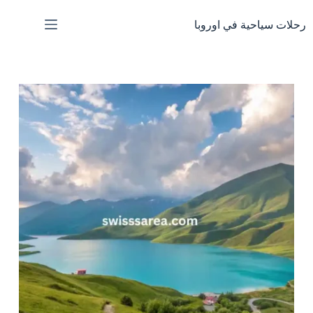
لتجاوز
لى
رحلات سياحية في اوروبا
لمحتوى