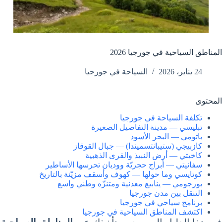
المناطق السياحية في جورجيا 2026
24 يناير، 2026
السياحة في جورجيا
المحتوى
تكلفة السياحة في جورجيا
تبليسي — مدينة التفاصيل الصغيرة
باتومي — البحر الأسود
كازبيجي (ستيبانتسميندا) — جبال القوقاز
كاخيتي — أرض النبيذ والقرى الذهبية
سفانيتي — أبراج حجريّة ووديان تحرسها الأساطير
كوتايسي وما حولها — كهوف وأسقف مزيّنة بالتاريخ
بورجومي — ينابيع معدنية ومتنزّه وطني واسع
التنقل بين مدن جورجيا
برنامج سياحي في جورجيا
اكتشف المناطق السياحية في جورجيا