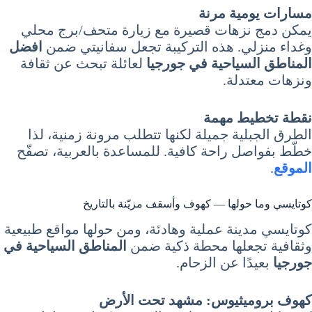
مسارات يومية مرنة
يمكن دمج نزهات قصيرة مع زيارة متحف/برج محلي
وغداء منزلي. هذه التركيبة تجعل سفانيتي ضمن
افضل
المناطق السياحية في جورجيا
لعائلة تبحث عن ثقافة
ونزهات معتدلة.
نقطة تخطيط مهمة
الطرق الجبلية جميلة لكنها تتطلب مرونة زمنية، لذا
خطّط بفواصل راحة كافية. للمساعدة بالعربية، تصفّح
الموقع
.
كوتايسي وما حولها — كهوف وأسقف مزيّنة بالتاريخ
كوتايسي مدينة عملية وهادئة، ومن حولها مواقع طبيعية
وثقافية تجعلها محطة ذكية ضمن
المناطق السياحية في
جورجيا
بعيدًا عن الزحام.
كهوف بروميثيوس: مشهد تحت الأرض