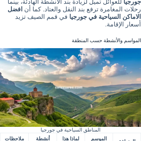
جورجيا
للعوائل تميل لزيادة بند الأنشطة الهادئة، بينما
رحلات المغامرة ترفع بند النقل والعتاد. كما أن
افضل
الاماكن السياحية في جورجيا
في قمم الصيف تزيد
أسعار الإقامة.
المواسم والأنشطة حسب المنطقة
المناطق السياحية في جورجيا
الموسم
لماذا هذا
أنشطة
ملاحظات