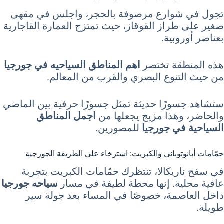
تجول في شوارع مرصوفة بالحجر، واجلس في مقهى
صغير على طراز القوقاز، حيث تمتزج العمارة القاجارية
بعناصر أوروبية.
هذه المنطقة تختصر
اهم المناطق السياحيه في جورجيا
من حيث التنوع البصري والقرب من المعالم.
ستشاهد جسورًا حديثة تمثل جسورًا حرفية بين الماضي
والحاضر، وهذا مزيج يجعلها من
اجمل المناطق
السياحية في جورجيا
للمصورين.
حمّامات أبانوتوباني والكبريت: استرخاء على الطريقة الجورجية
في سفح ناريكالا، تنتظرك حمّامات الكبريت بتجربة
عافية محلية. إنها محطة لطيفة في مسار
سياحه جورجيا
داخل العاصمة، خصوصًا في المساء بعد جولة سير
طويلة.