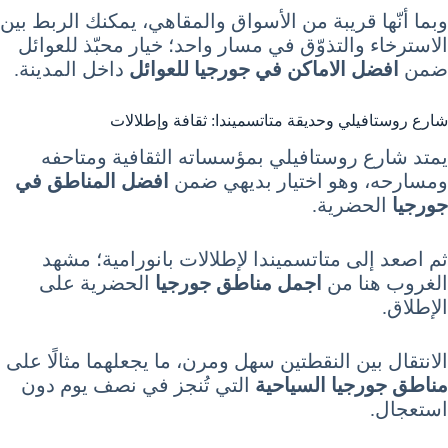
وبما أنّها قريبة من الأسواق والمقاهي، يمكنك الربط بين
الاسترخاء والتذوّق في مسار واحد؛ خيار محبّذ للعوائل
ضمن
افضل الاماكن في جورجيا للعوائل
داخل المدينة.
شارع روستافيلي وحديقة متاتسميندا: ثقافة وإطلالات
يمتد شارع روستافيلي بمؤسساته الثقافية ومتاحفه
ومسارحه، وهو اختيار بديهي ضمن
افضل المناطق في
جورجيا
الحضرية.
ثم اصعد إلى متاتسميندا لإطلالات بانورامية؛ مشهد
الغروب هنا من
اجمل مناطق جورجيا
الحضرية على
الإطلاق.
الانتقال بين النقطتين سهل ومرن، ما يجعلهما مثالًا على
مناطق جورجيا السياحية
التي تُنجز في نصف يوم دون
استعجال.