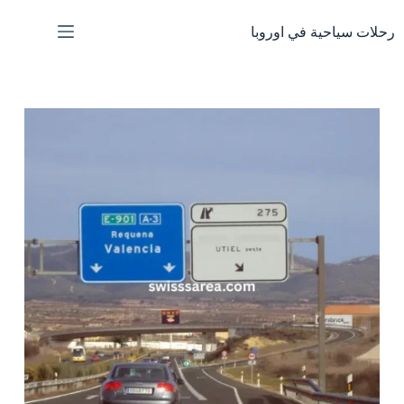
لتجاوز
لى
رحلات سياحية في اوروبا
لمحتوى