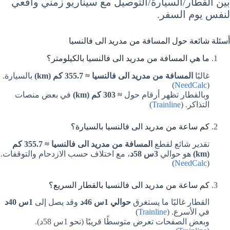
بين القطار/السيارة/التوصيل مع سيناريو زمني واقعي
لنفس يوم السفر.
أسئلة شائعة حول المسافة من مدريد الى فالنسيا
ما هي المسافة من مدريد الى فالنسيا بالكيلومتر؟
غالبًا
المسافة من مدريد الى فالنسيا ≈ 355.7 كم (km)
بالسيارة.
)
NeedCalc
(
وبالقطار تظهر أرقام حول
≈ 303 كم (km)
في بعض منصات
التذاكر. (
Trainline
)
كم ساعة من مدريد الى فالنسيا بالسيارة؟
تقدير شائع لقطع
المسافة من مدريد الى فالنسيا ≈ 355.7 كم
(km)
هو حوالي
3س 58د
، مع اختلاف حسب الازدحام والتوقفات.
)
NeedCalc
(
كم ساعة من مدريد الى فالنسيا بالقطار السريع؟
القطار غالبًا ما يستغرق
حوالي 1س 46د
وقد يصل إلى
1س 40د
في الأسرع. (
Trainline
)
وبعض الصفحات تعرض متوسطًا قريبًا (نحو 1س 58د).