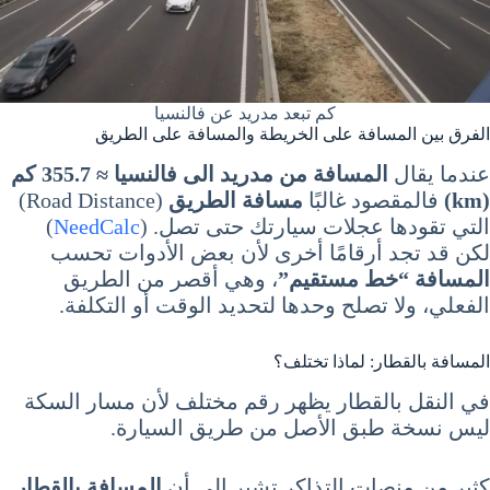
كم تبعد مدريد عن فالنسيا
الفرق بين المسافة على الخريطة والمسافة على الطريق
عندما يقال
المسافة من مدريد الى فالنسيا ≈ 355.7 كم
(km)
فالمقصود غالبًا
مسافة الطريق
(Road Distance)
التي تقودها عجلات سيارتك حتى تصل. (
NeedCalc
)
لكن قد تجد أرقامًا أخرى لأن بعض الأدوات تحسب
المسافة “خط مستقيم”
، وهي أقصر من الطريق
الفعلي، ولا تصلح وحدها لتحديد الوقت أو التكلفة.
المسافة بالقطار: لماذا تختلف؟
في النقل بالقطار يظهر رقم مختلف لأن مسار السكة
ليس نسخة طبق الأصل من طريق السيارة.
كثير من منصات التذاكر تشير إلى أن
المسافة بالقطار