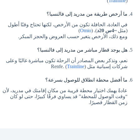
)
Trainline
(
ما أرخص طريقة من مدريد إلى فالنسيا؟
في العادة، الحافلة تكون من الأرخص، لكنها تحتاج وقتًا أطول
(مثل
~4س 20د
). (
Omio
)
ومع ذلك، الأرخص يتغير حسب العروض والحجز المبكر.
هل يوجد قطار مباشر من مدريد إلى فالنسيا؟
نعم، وتذكر بعض المصادر أن الرحلة تكون مباشرة غالبًا وعلى
شركات إسبانية مثل Renfe. (
)
Trainline
ما أفضل محطة انطلاق للوصول بسرعة؟
عادةً يهمك اختيار محطة قريبة من مكان إقامتك في مدريد، لأن
“وقت الوصول للمحطة” قد يساوي فرقًا كبيرًا، حتى لو كان
زمن القطار قصيرًا.