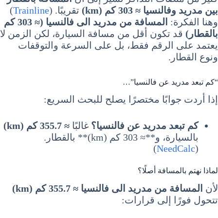
بين مدريد وفالنسيا ≈ 303 كم (km)
تقريبًا. (
Trainline
)
وهنا الفكرة:
المسافة من مدريد الى فالنسيا (≈ 303 كم
بالقطار)
قد تكون أقل من مسافة السيارة، لكن الزمن لا
يعتمد على الرقم فقط، بل على السرعة والتوقفات
ونوع القطار.
“كم تبعد مدريد عن فالنسيا”…
إذا أردت جوابًا مختصرًا يصلح للبحث السريع:
كم تبعد مدريد عن فالنسيا؟
غالبًا
≈ 355.7 كم (km)
بالسيارة، و**≈ 303 كم (km)** بالقطار.
)
NeedCalc
(
لماذا نهتم بالمسافة أصلًا؟
لأن
المسافة من مدريد الى فالنسيا ≈ 355.7 كم (km)
تتحول فورًا إلى قرارات: