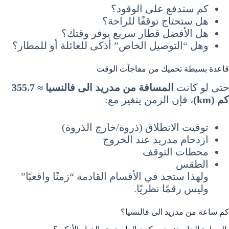
كم ستدفع على الوقود؟
هل ستحتاج توقفًا للراحة؟
هل الأفضل قطار سريع يوفر وقتك؟
وهل “التوصيل الخاص” أذكى للعائلة أو للمطار؟
قاعدة بسيطة تحميك من مفاجآت الوقت
حتى لو كانت
المسافة من مدريد الى فالنسيا ≈ 355.7
كم (km)
، فإن الزمن يتغير مع:
توقيت الانطلاق (ذروة/خارج الذروة)
ازدحام مدريد عند الخروج
محطات التوقف
الطقس
ولهذا ستجد في الأقسام القادمة “زمنًا واقعيًا”
وليس رقمًا نظريًا.
كم ساعة من مدريد الى فالنسيا؟