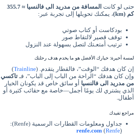
حتى لو كانت
المسافة من مدريد الى فالنسيا ≈ 355.7
كم (km)
، يمكنك تحويلها إلى تجربة عبر:
بودكاست أو كتاب صوتي
توقف قصير لالتقاط صور
ترتيب أمتعـتك لتصل بسهولة عند النزول
لمسة أخيرة: خيارك الأفضل هو ما يخدم هدف رحلتك
إن كان هدفك “الوقت”، فالقطار يتقدم. (
Trainline
)
وإن كان هدفك “الراحة من الباب إلى الباب”، فـ
تاكسي
من مدريد الى فالنسيا
أو سائق خاص قد يكونان الخيار
الذي يشتري لك يومًا أجمل—خاصة مع حقائب كثيرة أو
أطفال.
مراجع تفيدك
جداول ومعلومات القطارات الرسمية (Renfe):
renfe.com
(
Renfe
)